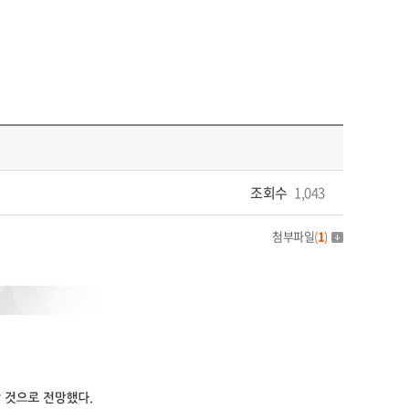
조회수
1,043
첨부파일
(
1
)