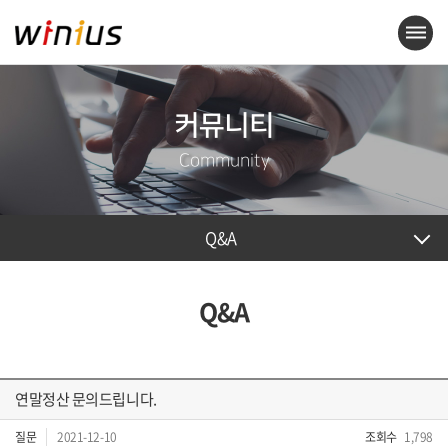
커뮤니티
Community
Q&A
Q&A
연말정산 문의드립니다.
질문
2021-12-10
조회수
1,798