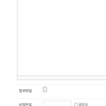
첨부파일
비밀번호
글잠금