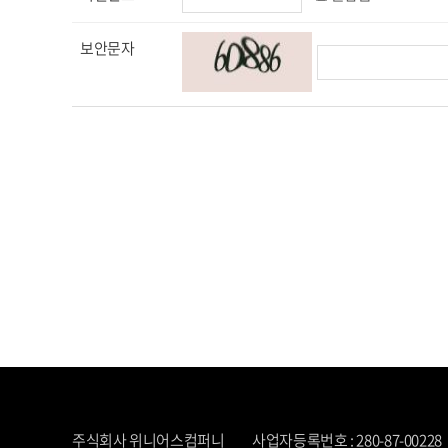
보안문자
주식회사 위니어스컴퍼니
사업자등록번호 : 280-87-00228