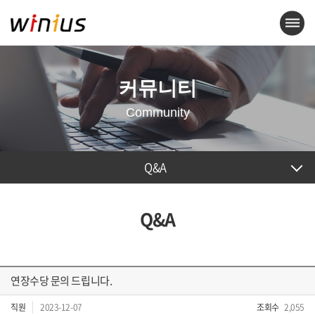
커뮤니티
Community
Q&A
Q&A
연장수당 문의 드립니다.
직원
2023-12-07
조회수
2,055