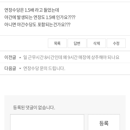
연장수당은 1.5배 라고 들었는데
야간에 발생되는 연장도 1.5배 인가요????
아니면 야간수당도 포함되는건가요???
목록
답변
삭제
수정
이전글
일 근무시간 8시간인데 왜 9시간 매장에 상주해야 되나요
다음글
연장수당 문의 드립니다.
등록된 댓글이 없습니다.