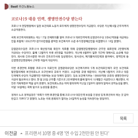
목록
이전글
프리랜서 10명 중 4명 '연 수입 2천만원 안 된다'